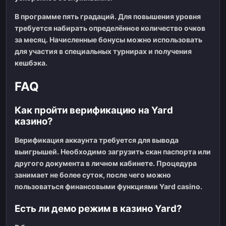
В программе пять градаций. Для повышения уровня
требуется набирать определённое количество очков
за месяц. Начисленные бонусы можно использовать
для участия в специальных турнирах и получения
кешбэка.
FAQ
Как пройти верификацию на Yard
казино?
Верификация аккаунта требуется для вывода
выигрышей. Необходимо загрузить скан паспорта или
другого документа в личном кабинете. Процедура
занимает не более суток, после чего можно
пользоваться финансовыми функциями Yard casino.
Есть ли демо режим в казино Yard?