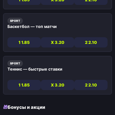
SPORT
Баскетбол — топ матчи
1 1.85
X 3.20
2 2.10
SPORT
Теннис — быстрые ставки
1 1.85
X 3.20
2 2.10
🎁
Бонусы и акции