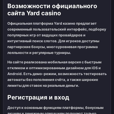
Возможности официального
сайта Yard casino
Официальная платформа Yard казино предлагает
современный пользовательский интерфейс, подборку
популярных игр от ведущих провайдеров и
интуитивный поиск слотов. Для игроков доступны
партнерские бонусы, многоуровневая программа
лояльности и регулярные турниры.
На сайте реализована мобильная версия с быстрым
откликом и оптимизированным дизайном для iOS и
Android. Есть демо-режим, возможность тестировать
автоматы без пополнения счёта, а также широкие
лимиты для ставок на реальные деньги.
Регистрация и вход
Доступ к основным функциям платформы, бонусным
акциям и денежным операциям получают только