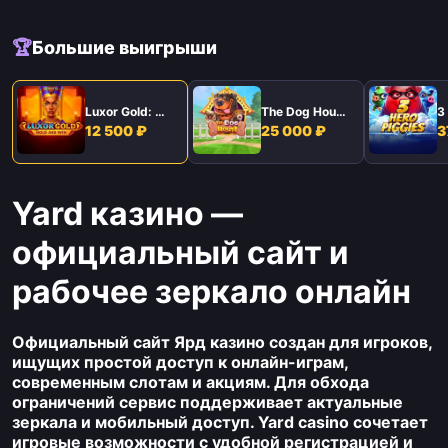
🏆
Большие выигрыши
Luxor Gold: Hold and Win
The Dog House
3
12 500 ₽
25 000 ₽
3
Yard казино —
официальный сайт и
рабочее зеркало онлайн
Официальный сайт Ярд казино создан для игроков,
ищущих простой доступ к онлайн-играм,
современным слотам и акциям. Для обхода
ограничений сервис поддерживает актуальные
зеркала и мобильный доступ. Yard casino сочетает
игровые возможности с удобной регистрацией и