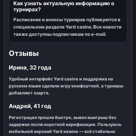
Как узнать актуальную информацию о
турнирах?
Расписание и анонсы турниров публикуются в
специальном разделе Yard casino. Все новости
также доступны подписчикам по e-mail.
Отзывы
Ирина, 32 года
Удобный интерфейс Yard casino и поддержка на
русском языке сделали игру комфортной, а турниры
добавляют азарта.
Андрей, 41 год
Регистрация прошла быстро, вывел выигрыш без
задержек после короткой верификации. Пользуюсь
мобильной версией Yard казино — всё стабильно