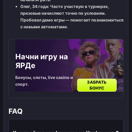
Олег, 34 года: Часто участвую в турнирах,
призовые начисляют точно по условиям.
Пробовал демо игры — помогает познакомиться
с новыми автоматами.
Начни игру на
ЯРДе
Бонусы, слоты, live casino и
ЗАБРАТЬ
спорт.
БОНУС
FAQ