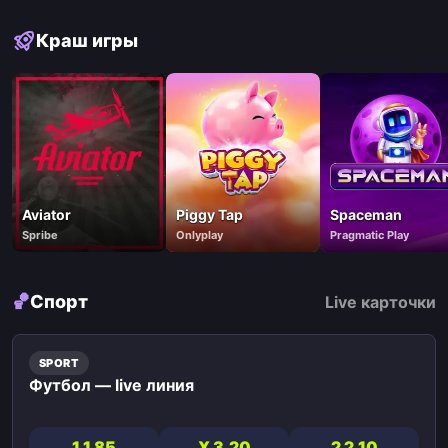
Краш игры
Aviator
Piggy Tap
Spaceman
Spribe
Onlyplay
Pragmatic Play
🏀
Спорт
Live карточки
SPORT
Футбол — live линия
1 1.85
X 3.20
2 2.10