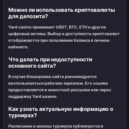
Можно ли использовать криптовалюты
для депозита?
Yard casino принимает USDT, BTC, ETH и другие
цифровые активы. Выбор и доступность криптовалют
отображаются при пополнении баланса в личном
кабинете.
Что делать при недоступности
основного сайта?
В случае блокировки сайта рекомендуется
воспользоваться рабочим зеркалом. Его ссылка
предоставляется в новостной рассылке или через
поддержку Yard казино.
Как узнать актуальную информацию о
турнирах?
Расписание и анонсы турниров публикуются в