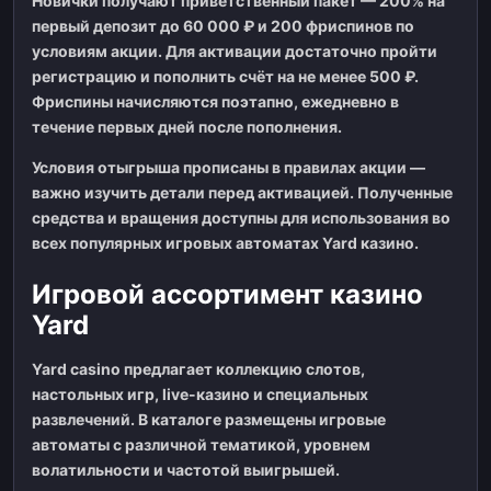
Новички получают приветственный пакет — 200% на
первый депозит до 60 000 ₽ и 200 фриспинов по
условиям акции. Для активации достаточно пройти
регистрацию и пополнить счёт на не менее 500 ₽.
Фриспины начисляются поэтапно, ежедневно в
течение первых дней после пополнения.
Условия отыгрыша прописаны в правилах акции —
важно изучить детали перед активацией. Полученные
средства и вращения доступны для использования во
всех популярных игровых автоматах Yard казино.
Игровой ассортимент казино
Yard
Yard casino предлагает коллекцию слотов,
настольных игр, live-казино и специальных
развлечений. В каталоге размещены игровые
автоматы с различной тематикой, уровнем
волатильности и частотой выигрышей.