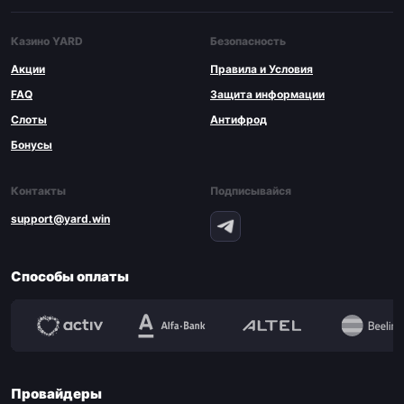
Казино YARD
Безопасность
Акции
Правила и Условия
FAQ
Защита информации
Слоты
Антифрод
Бонусы
Контакты
Подписывайся
support@yard.win
Способы оплаты
Провайдеры